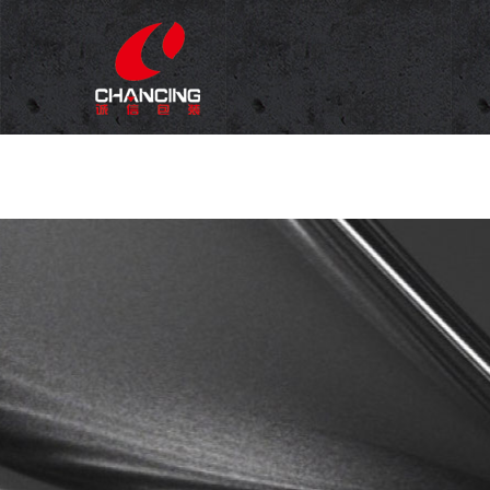
INICIO
QUIÉNES S