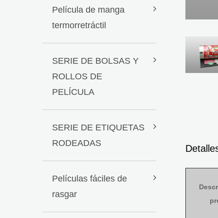
Película de manga
termorretráctil
SERIE DE BOLSAS Y
ROLLOS DE
PELÍCULA
SERIE DE ETIQUETAS
RODEADAS
Detalle
Películas fáciles de
Descr
rasgar
pr