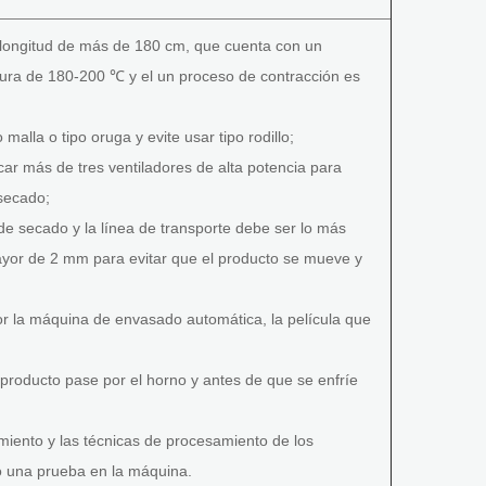
longitud de más de 180 cm, que cuenta con un
tura de 180-200 ℃ y el un proceso de contracción es
alla o tipo oruga y evite usar tipo rodillo;
ar más de tres ventiladores de alta potencia para
 secado;
de secado y la línea de transporte debe ser lo más
mayor de 2 mm para evitar que el producto se mueve y
r la máquina de envasado automática, la película que
 producto pase por el horno y antes de que se enfríe
iento y las técnicas de procesamiento de los
ro una prueba en la máquina.