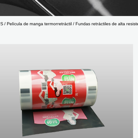
OS
/
Película de manga termorretráctil
/
Fundas retráctiles de alta res