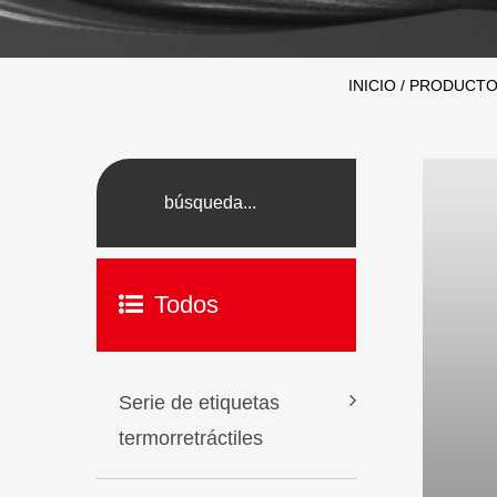
INICIO
/
PRODUCT
Todos
Serie de etiquetas
termorretráctiles