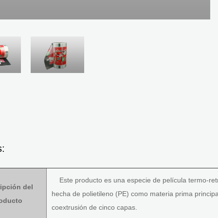
s:
Este producto es una especie de película termo-retráct
ipción del
hecha de polietileno (PE) como materia prima princip
oducto
coextrusión de cinco capas.