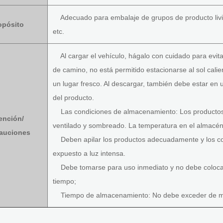
Adecuado para embalaje de grupos de producto livia
opósito
etc.
Al cargar el vehículo, hágalo con cuidado para evit
de camino, no está permitido estacionarse al sol calien
un lugar fresco. Al descargar, también debe estar en 
del producto.
Las condiciones de almacenamiento: Los productos 
ención/
ventilado y sombreado. La temperatura en el almacé
auciones
Deben apilar los productos adecuadamente y los col
expuesto a luz intensa.
Debe tomarse para uso inmediato y no debe colocars
tiempo;
Tiempo de almacenamiento: No debe exceder de medi