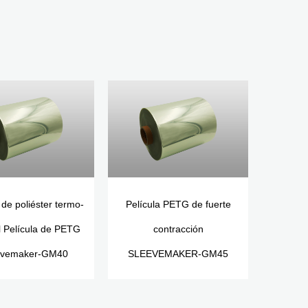
 de poliéster termo-
Película PETG de fuerte
il Película de PETG
contracción
evemaker-GM40
SLEEVEMAKER-GM45