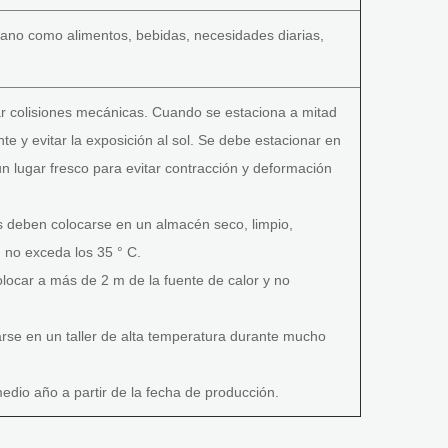
no como alimentos, bebidas, necesidades diarias,
ar colisiones mecánicas. Cuando se estaciona a mitad
te y evitar la exposición al sol. Se debe estacionar en
un lugar fresco para evitar contracción y deformación
deben colocarse en un almacén seco, limpio,
n no exceda los 35 ° C.
ocar a más de 2 m de la fuente de calor y no
e en un taller de alta temperatura durante mucho
o año a partir de la fecha de producción.