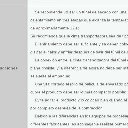
Se recomienda utilizar un túnel de secado con una 
calentamiento en tres etapas que alcanza la tempera
de aproximadamente 12 s;
Se recomienda que la cinta transportadora sea de tipo m
El enfriamiento debe ser suficiente y se deben coloc
disipar el calor y enfriar después de salir del túnel de
La conexión entre la cinta transportadora del túnel 
rucciones
plana posible, y la diferencia de altura no debe ser 
se suelte el empaque;
Una vez cortado el rollo de película de envasado po
cubre el producto debe ser lo más compacto posible;
Evite agitar el producto y lo colocan bien cuando el
por completo después de la contracción.
Debido a las diferencias en los equipos de procesam
diferentes fabricantes, es aconsejable realizar prime