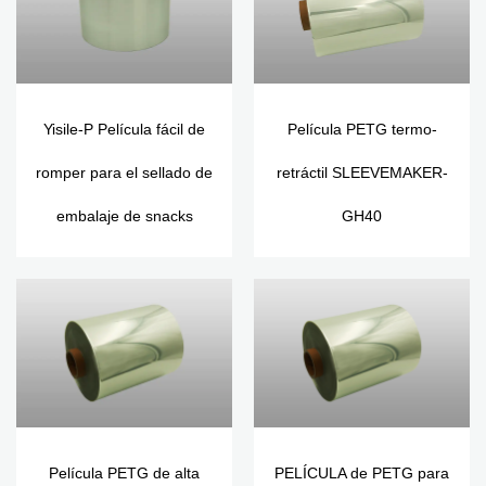
Yisile-P Película fácil de
Película PETG termo-
romper para el sellado de
retráctil SLEEVEMAKER-
embalaje de snacks
GH40
Película PETG de alta
PELÍCULA de PETG para